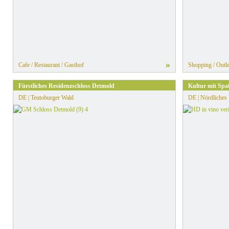
»
Cafe / Restaurant / Gasthof
Shopping / Outle
Fürstliches Residenzschloss Detmold
Kultur mit Spa
DE | Teutoburger Wald
DE | Nördliches