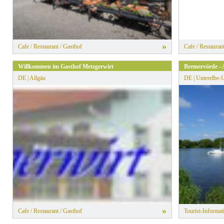
»
Cafe / Restaurant / Gasthof
Cafe / Restauran
Willkommen im Gasthof Metzgerwirt
Bremervörde -
DE | Allgäu
DE | Unterelbe-
»
Cafe / Restaurant / Gasthof
Tourist-Informat