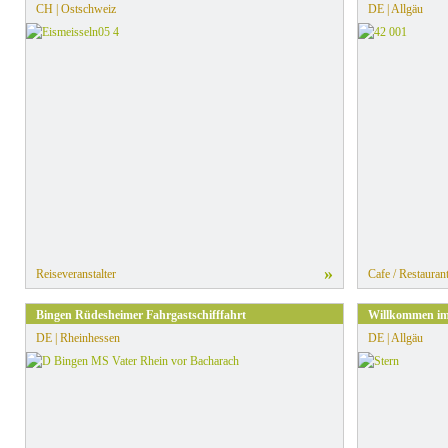
CH | Ostschweiz
DE | Allgäu
»
Reiseveranstalter
Cafe / Restauran
Bingen Rüdesheimer Fahrgastschifffahrt
Willkommen im
DE | Rheinhessen
DE | Allgäu