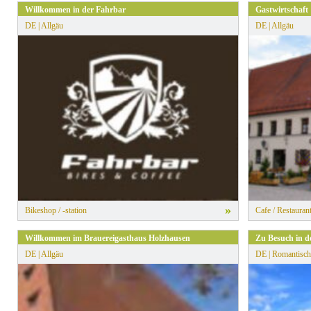
Willkommen in der Fahrbar
Gastwirtschaf
DE | Allgäu
DE | Allgäu
»
Bikeshop / -station
Cafe / Restauran
Willkommen im Brauereigasthaus Holzhausen
Zu Besuch in d
DE | Allgäu
DE | Romantisch