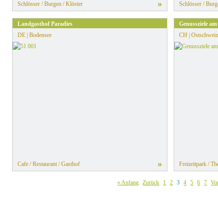
»
Schlösser / Burgen / Klöster
Schlösser / Burg
Landgasthof Paradies
Genussziele am
DE | Bodensee
CH | Ostschweiz
»
Cafe / Restaurant / Gasthof
Freizeitpark / T
« Anfang
Zurück
1
2
3
4
5
6
7
Vo