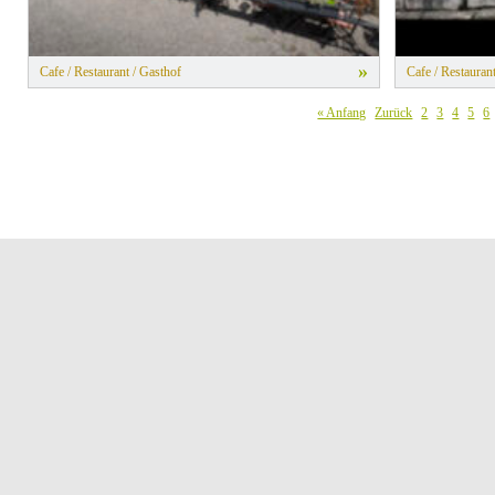
»
Cafe / Restaurant / Gasthof
Cafe / Restauran
« Anfang
Zurück
2
3
4
5
6