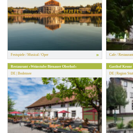
»
Festspiele / Musical / Oper
Cafe / Restauran
Restaurant »Weinstube Birnauer Oberhof«
Gasthof Krone
DE | Bodensee
DE | Region Stut