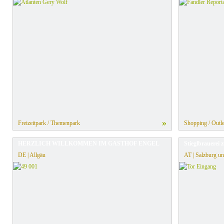
»
Freizeitpark / Themenpark
Shopping / Outle
HERZLICH WILLKOMMEN IM GASTHOF ENGEL
Stieglbrauerei
DE | Allgäu
AT | Salzburg u