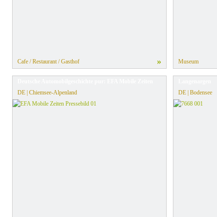
»
Cafe / Restaurant / Gasthof
Museum
Deutsche Automobilgeschichte pur: EFA Mobile Zeiten
Langenargen
DE | Chiemsee-Alpenland
DE | Bodensee