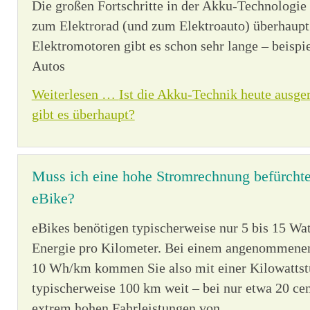
Die großen Fortschritte in der Akku-Technologie
zum Elektrorad (und zum Elektroauto) überhaupt 
Elektromotoren gibt es schon sehr lange – beispi
Autos
Weiterlesen …
Ist die Akku-Technik heute ausg
gibt es überhaupt?
Muss ich eine hohe Stromrechnung befürchten 
eBike?
eBikes benötigen typischerweise nur 5 bis 15 Wa
Energie pro Kilometer. Bei einem angenommenen
10 Wh/km kommen Sie also mit einer Kilowattstu
typischerweise 100 km weit – bei nur etwa 20 cen
extrem hohen Fahrleistungen von