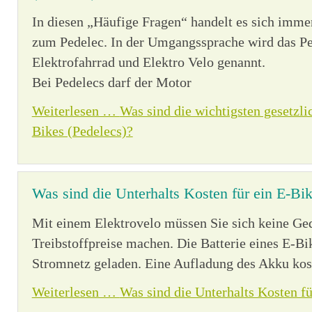
» Alle Filter zurücksetzen
In diesen „Häufige Fragen“ handelt es sich imm
zum Pedelec. In der Umgangssprache wird das Pe
Elektrofahrrad und Elektro Velo genannt.
Bei Pedelecs darf der Motor
Weiterlesen …
Was sind die wichtigsten gesetzli
Bikes (Pedelecs)?
Was sind die Unterhalts Kosten für ein E-Bi
Mit einem Elektrovelo müssen Sie sich keine Ge
Treibstoffpreise machen. Die Batterie eines E-Bi
Stromnetz geladen. Eine Aufladung des Akku koste
Weiterlesen …
Was sind die Unterhalts Kosten fü