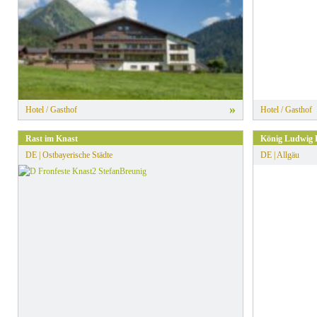
»
Hotel / Gasthof
Hotel / Gasthof
Rast im Knast
König Ludwig 
DE | Ostbayerische Städte
DE | Allgäu