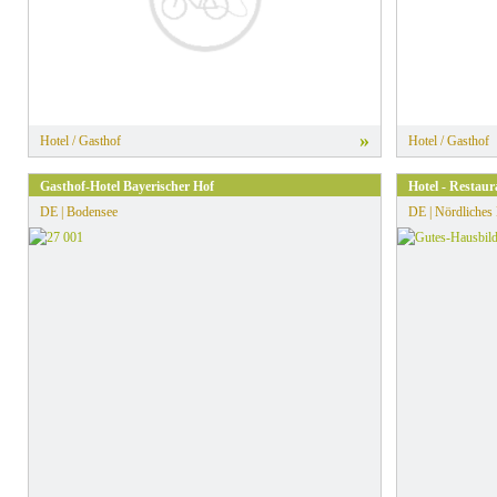
»
Hotel / Gasthof
Hotel / Gasthof
Gasthof-Hotel Bayerischer Hof
Hotel - Restau
DE | Bodensee
DE | Nördliches