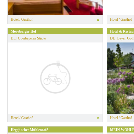
»
Hotel / Gasthof
Hotel / Gasthof
Moosburger Hof
Hotel & Restau
DE | Oberbayerns Städte
DE | Bayer. Gol
»
Hotel / Gasthof
Hotel / Gasthof
Heggbacher Mühlencafé
MEIN WOHL