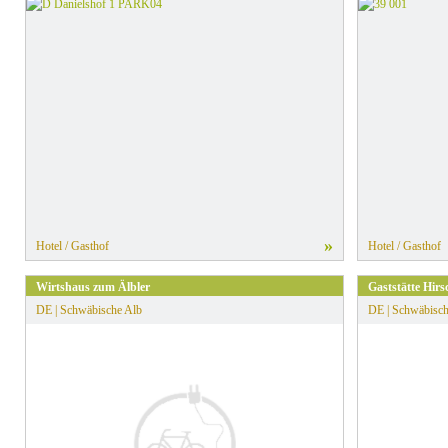
»
Hotel / Gasthof
Hotel / Gasthof
Wirtshaus zum Älbler
Gaststätte Hirs
DE | Schwäbische Alb
DE | Schwäbisch