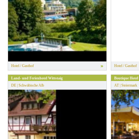
» Alle Filter zurücksetzen
»
Hotel / Gasthof
Hotel / Gasthof
Land- und Ferienhotel Wittstaig
Boutique Hotel 
DE | Schwäbische Alb
AT | Steiermark