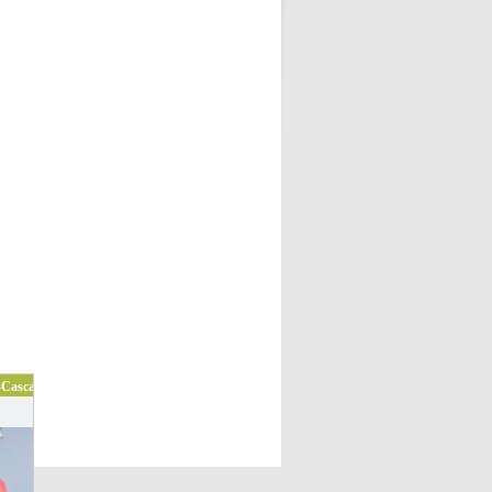
-Cascais Naturpark