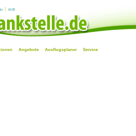
kt
AGB
tionen
Angebote
Ausflugsplaner
Service