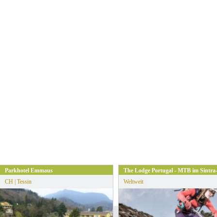
Parkhotel Emmaus
The Lodge Portugal - MTB im Sintra
CH | Tessin
Weltweit