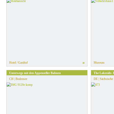
»
Hotel / Gasthof
Museum
Unterwegs mit den Appenzeller Bahnen
The Lakeside- 
CH | Bodensee
DE | Sächsische