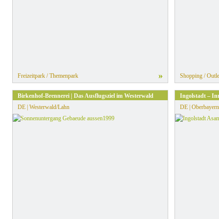
»
Freizeitpark / Themenpark
Shopping / Outle
Birkenhof-Brennerei | Das Ausflugsziel im Westerwald
Ingolstadt – In
DE | Westerwald/Lahn
DE | Oberbayern