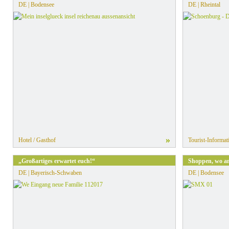
DE | Bodensee
DE | Rheintal
»
Hotel / Gasthof
Tourist-Informat
„Großartiges erwartet euch!“
Shoppen, wo a
DE | Bayerisch-Schwaben
DE | Bodensee