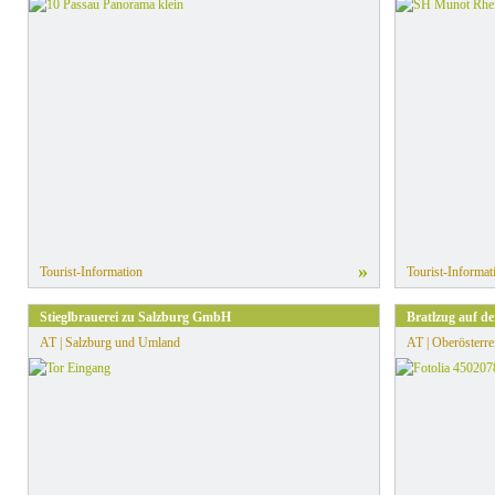
»
Tourist-Information
Tourist-Informat
Stieglbrauerei zu Salzburg GmbH
Bratlzug auf d
AT | Salzburg und Umland
AT | Oberösterre