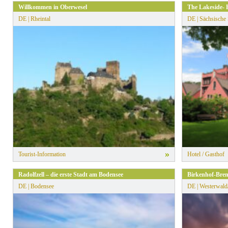
Willkommen in Oberwesel
The Lakeside- 
DE | Rheintal
DE | Sächsische
»
Tourist-Information
Hotel / Gasthof
Radolfzell – die erste Stadt am Bodensee
Birkenhof-Bren
DE | Bodensee
DE | Westerwald