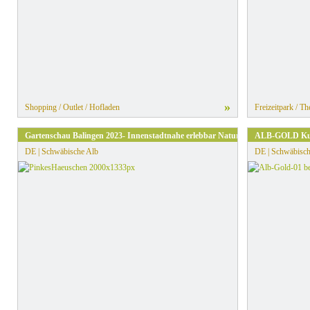
»
Shopping / Outlet / Hofladen
Freizeitpark / T
Gartenschau Balingen 2023- Innenstadtnahe erlebbar Natur
ALB-GOLD Ku
DE | Schwäbische Alb
DE | Schwäbisch