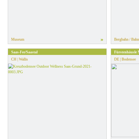
»
Museum
Bergbahn / Bahn
Saas-Fee/Saastal
Fürstenhäusle
CH | Wallis
DE | Bodensee