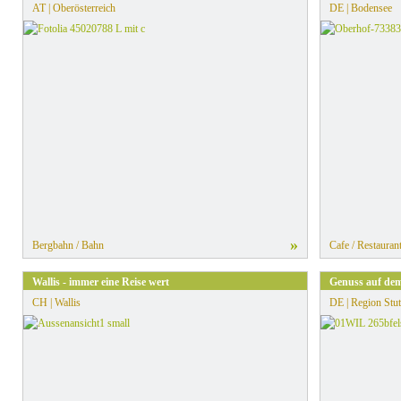
AT | Oberösterreich
DE | Bodensee
»
Bergbahn / Bahn
Cafe / Restauran
Wallis - immer eine Reise wert
Genuss auf dem
CH | Wallis
DE | Region Stut