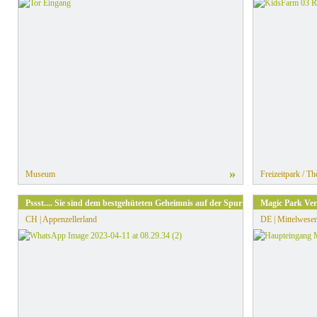
»
Museum
Freizeitpark / T
Pssst.... Sie sind dem bestgehüteten Geheimnis auf der Spur!
Magic Park Verd
CH | Appenzellerland
DE | Mittelweser