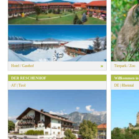
» Alle Filter zurücksetzen
»
Hotel / Gasthof
Tierpark / Zoo
DER RESCHENHOF
Willkommen in
AT | Tirol
DE | Rheintal