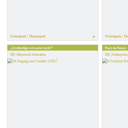
»
Freizeitpark / Themenpark
Freizeitpark / T
„Großartiges erwartet euch!“
Rast im Knast
DE | Bayerisch-Schwaben
DE | Ostbayerisc