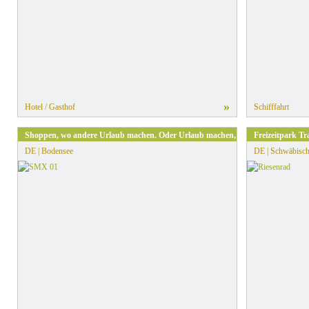
»
Hotel / Gasthof
Schifffahrt
Shoppen, wo andere Urlaub machen. Oder Urlaub machen, wo andere shoppen
Freizeitpark 
DE | Bodensee
DE | Schwäbisch