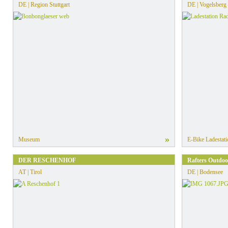
DE | Region Stuttgart
DE | Vogelsberg
»
Museum
E-Bike Ladestati
DER RESCHENHOF
Rafters Outdoo
AT | Tirol
DE | Bodensee