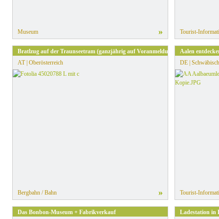
»
Museum
Tourist-Informat
Bratlzug auf der Traunseetram (ganzjährig auf Voranmeldung)
Aalen entdecke
AT | Oberösterreich
DE | Schwäbisch
»
Bergbahn / Bahn
Tourist-Informat
Das Bonbon-Museum + Fabrikverkauf
Ladestation in