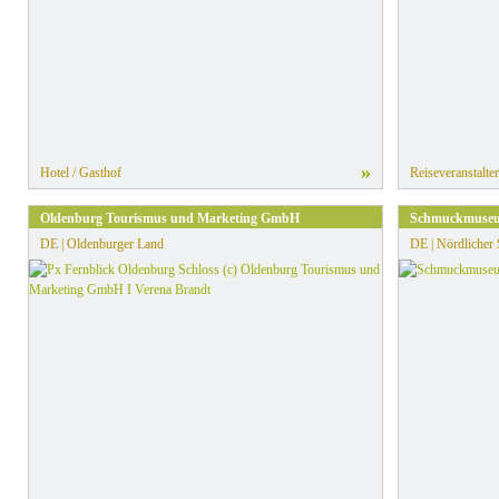
»
Hotel / Gasthof
Reiseveranstalter
Oldenburg Tourismus und Marketing GmbH
Schmuckmuseum
DE | Oldenburger Land
DE | Nördlicher