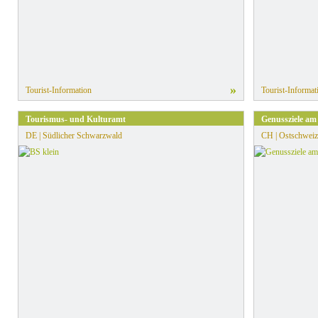
»
Tourist-Information
Tourist-Informat
Tourismus- und Kulturamt
Genussziele am
DE | Südlicher Schwarzwald
CH | Ostschweiz