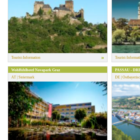
»
Tourist-Information
Tourist-Informat
Wohlfühlhotel Novapark Graz
PASSAU - DR
AT | Steiermark
DE | Ostbayerisc