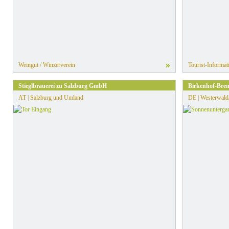
»
Weingut / Winzerverein
Tourist-Informat
Stieglbrauerei zu Salzburg GmbH
Birkenhof-Bren
AT | Salzburg und Umland
DE | Westerwald