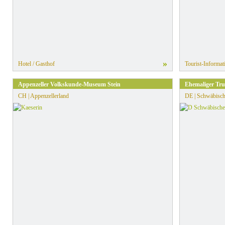
»
Hotel / Gasthof
Tourist-Informat
Appenzeller Volkskunde-Museum Stein
Ehemaliger Tr
CH | Appenzellerland
DE | Schwäbisch