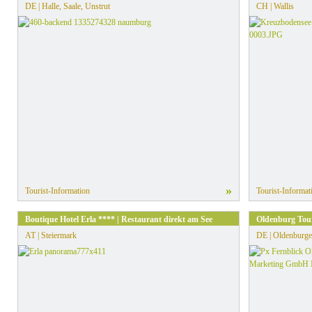
DE | Halle, Saale, Unstrut
CH | Wallis
»
Tourist-Information
Tourist-Informat
Boutique Hotel Erla **** | Restaurant direkt am See
Oldenburg Tou
AT | Steiermark
DE | Oldenburge