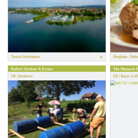
»
Tourist-Information
Bergbahn / Bahn
Rafters Outdoor & Events
The Monarch H
DE | Bodensee
DE | Bayer. Gol