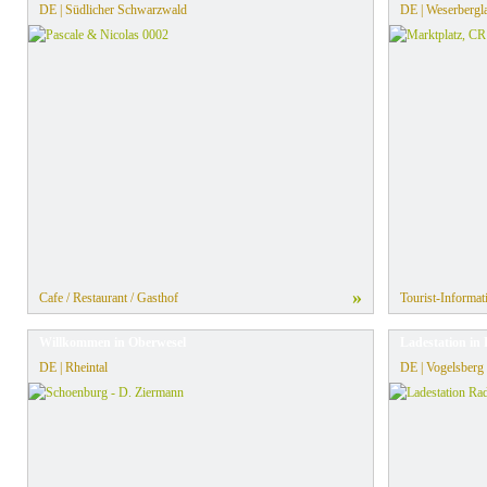
DE | Südlicher Schwarzwald
DE | Weserbergl
»
Cafe / Restaurant / Gasthof
Tourist-Informat
Willkommen in Oberwesel
Ladestation in
DE | Rheintal
DE | Vogelsberg