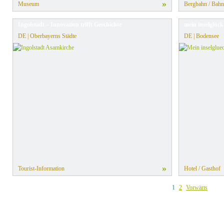
»
Museum
Bergbahn / Bahn
Ingolstadt – Innovation trifft Geschichte
mein inselglüc
DE | Oberbayerns Städte
DE | Bodensee
»
Tourist-Information
Hotel / Gasthof
1
2
Vorwärts