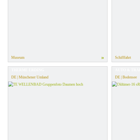
»
Museum
Schifffahrt
THERME ERDING
AUTO & TRA
DE | Münchener Umland
DE | Bodensee