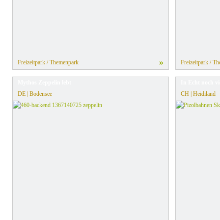
»
Freizeitpark / Themenpark
Freizeitpark / T
Mythos Zeppelin lebt
In Echt noch vi
DE | Bodensee
CH | Heidiland