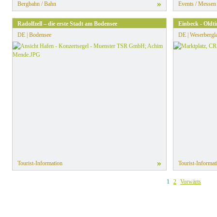
»
Bergbahn / Bahn
Events / Messen
Radolfzell – die erste Stadt am Bodensee
Einbeck - Oldt
DE | Bodensee
DE | Weserbergl
»
Tourist-Information
Tourist-Informat
1
2
Vorwärts