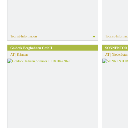
»
Tourist-Information
Tourist-Informat
Goldeck Bergbahnen GmbH
SONNENTOR E
AT | Kärnten
AT | Niederöster