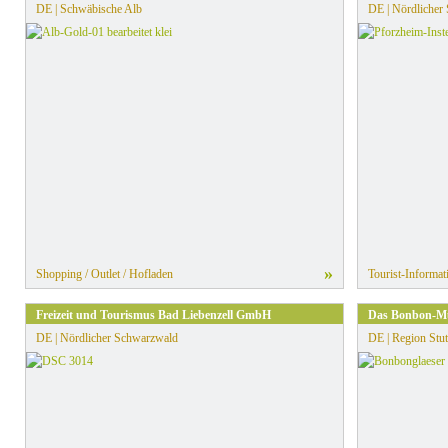
DE | Schwäbische Alb
DE | Nördlicher
»
Shopping / Outlet / Hofladen
Tourist-Informat
Freizeit und Tourismus Bad Liebenzell GmbH
Das Bonbon-Mu
DE | Nördlicher Schwarzwald
DE | Region Stut