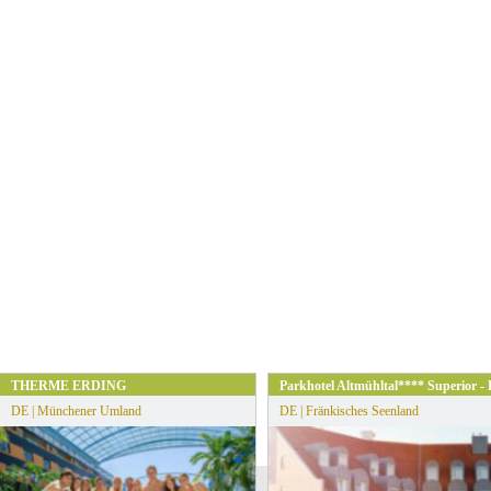
eichenau nähe Konstanz
THERME ERDING
Parkhotel Altmühltal**** Superior -
DE | Münchener Umland
DE | Fränkisches Seenland