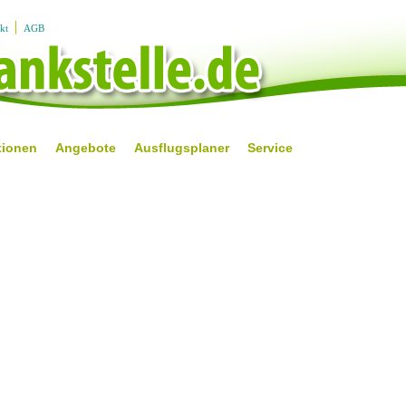
kt
AGB
tionen
Angebote
Ausflugsplaner
Service