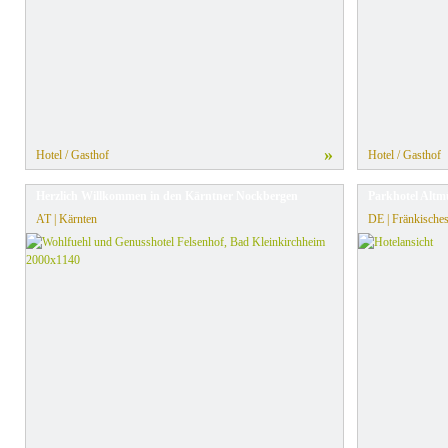
»
Hotel / Gasthof
Hotel / Gasthof
Herzlich Willkommen in den Kärntner Nockbergen
Parkhotel Altm
AT | Kärnten
DE | Fränkische