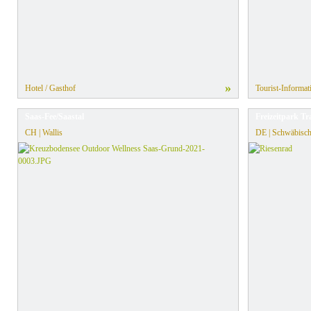
»
Hotel / Gasthof
Tourist-Informat
Saas-Fee/Saastal
Freizeitpark 
CH | Wallis
DE | Schwäbisch