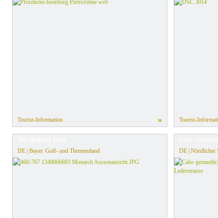
»
Tourist-Information
Tourist-Informat
The Monarch Hotel
Calw - Die Her
DE | Bayer. Golf- und Thermenland
DE | Nördlicher