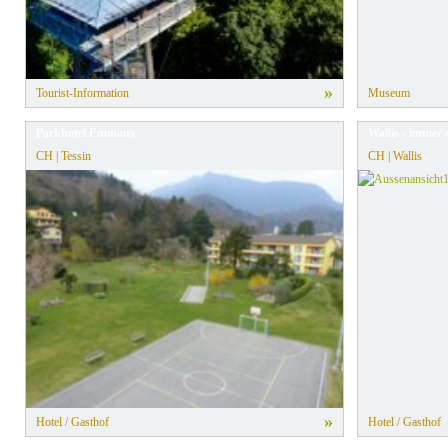
»
Tourist-Information
Museum
Parkhotel Emmaus
Wallis - immer 
CH | Tessin
CH | Wallis
»
Hotel / Gasthof
Hotel / Gasthof