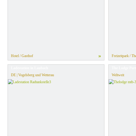
»
Hotel / Gasthof
Freizeitpark / T
Ladestation in Laubach
The Lodge Port
DE | Vogelsberg und Wetterau
Weltweit