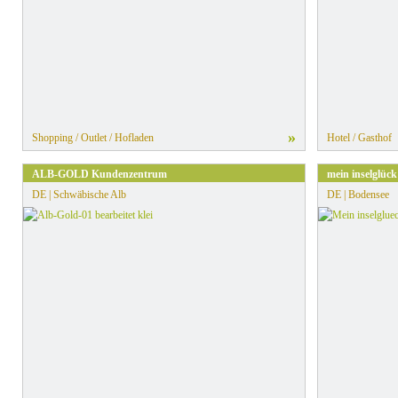
»
Shopping / Outlet / Hofladen
Hotel / Gasthof
ALB-GOLD Kundenzentrum
mein inselglüc
DE | Schwäbische Alb
DE | Bodensee