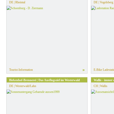
DE | Rheintal
DE | Vogelsberg
»
Tourist-Information
E-Bike Ladestati
Birkenhof-Brennerei | Das Ausflugsziel im Westerwald
Wallis - immer 
DE | Westerwald/Lahn
CH | Wallis