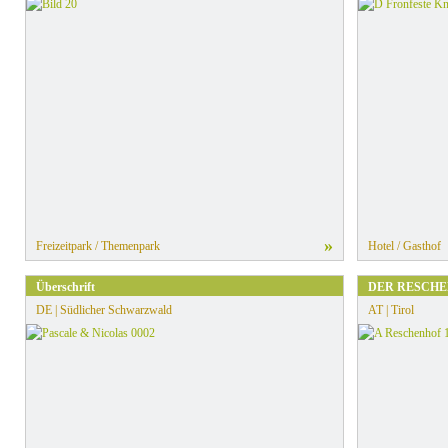
»
Freizeitpark / Themenpark
Hotel / Gasthof
Überschrift
DER RESCH
DE | Südlicher Schwarzwald
AT | Tirol