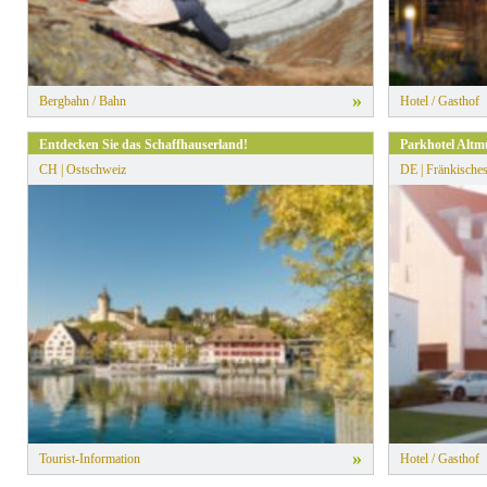
»
Bergbahn / Bahn
Hotel / Gasthof
Entdecken Sie das Schaffhauserland!
Parkhotel Altm
CH | Ostschweiz
DE | Fränkische
»
Tourist-Information
Hotel / Gasthof