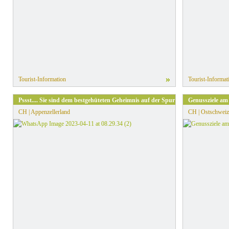
»
Tourist-Information
Tourist-Informat
Pssst.... Sie sind dem bestgehüteten Geheimnis auf der Spur!
Genussziele am
CH | Appenzellerland
CH | Ostschweiz