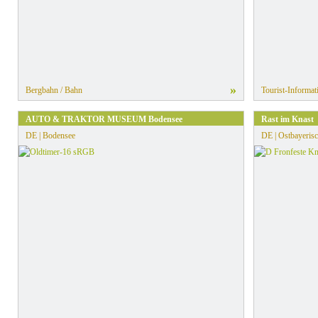
»
Bergbahn / Bahn
Tourist-Informat
AUTO & TRAKTOR MUSEUM Bodensee
Rast im Knast
DE | Bodensee
DE | Ostbayerisc