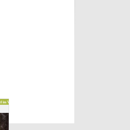
el im Westerwald