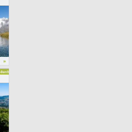
»
 durch die Jahrtausende