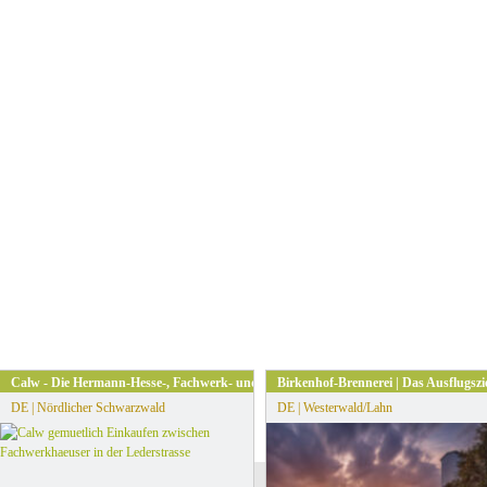
s
Calw - Die Hermann-Hesse-, Fachwerk- und Klosterstadt
Birkenhof-Brennerei | Das Ausflugszi
DE | Nördlicher Schwarzwald
DE | Westerwald/Lahn