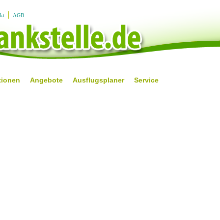
kt
AGB
tionen
Angebote
Ausflugsplaner
Service