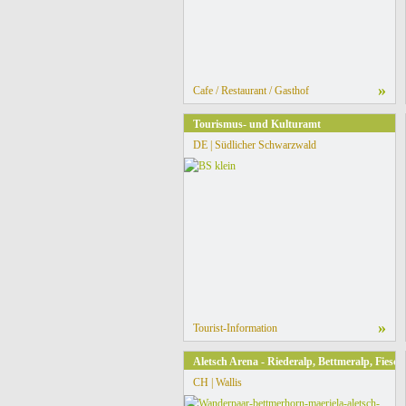
»
Cafe / Restaurant / Gasthof
Tourismus- und Kulturamt
DE | Südlicher Schwarzwald
»
Tourist-Information
Aletsch Arena - Riederalp, Bettmeralp, Fiesc
CH | Wallis