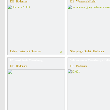
DE | Bodensee
DE | Westerwald/Lahn
»
Cafe / Restaurant / Gasthof
Shopping / Outlet / Hofladen
Fürstenhäusle Meersburg
Winzerverein Meersburg / Kelle
DE | Bodensee
DE | Bodensee