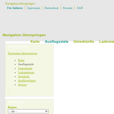
Navigation überspringen
Für Anbieter
Impressum
Datenschutz
Kontakt
AGB
Navigation überspringen
Karte
Ausflugsziele
Unterkünfte
Ladesta
NAVIGATION
Navigation überspringen
Karte
Ausflugsziele
Unterkünfte
Ladestationen
Angebote
Ausflugsplaner
Service
Ausflugsziele
Region