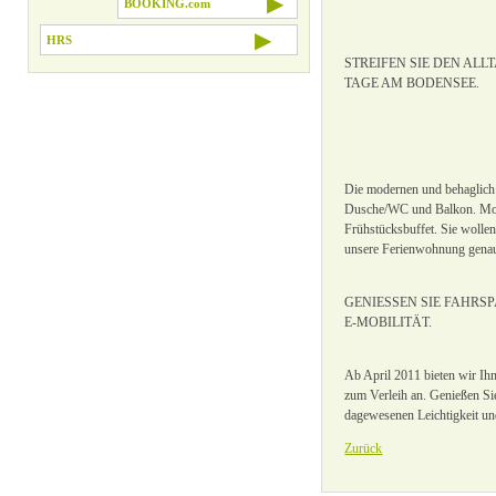
▶
BOOKING.com
▶
HRS
STREIFEN SIE DEN ALL
TAGE AM BODENSEE.
Die modernen und behaglich 
Dusche/WC und Balkon. Morg
Frühstücksbuffet. Sie wolle
unsere Ferienwohnung genau 
GENIESSEN SIE FAHRSP
E-MOBILITÄT.
Ab April 2011 bieten wir Ih
zum Verleih an. Genießen Sie
dagewesenen Leichtigkeit un
Zurück